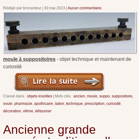
Rédigé par brocanteur
30 mai 2023
Aucun commentaire
moule à suppositoires
- objet technique et maintenant de
curiosité
Classé dans :
objets insolites
Mots clés :
ancien
,
moule
,
suppo
,
suppositoire
,
ovule
,
pharmacie
,
apothicaire
,
laiton
,
technique
,
prescription
,
curiosité
,
décoration
,
vitrine
,
détourner
Ancienne grande