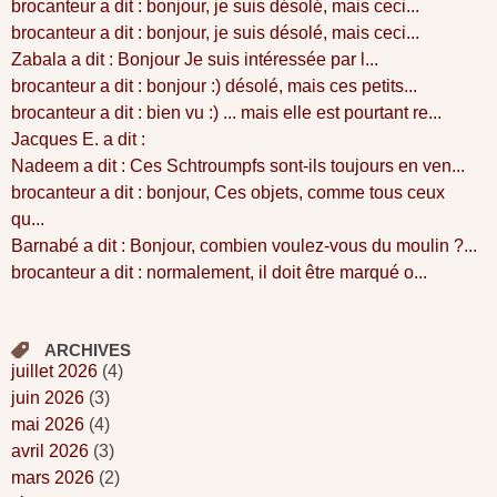
brocanteur a dit : bonjour, je suis désolé, mais ceci...
brocanteur a dit : bonjour, je suis désolé, mais ceci...
Zabala a dit : Bonjour Je suis intéressée par l...
brocanteur a dit : bonjour :) désolé, mais ces petits...
brocanteur a dit : bien vu :) ... mais elle est pourtant re...
Jacques E. a dit :
Nadeem a dit : Ces Schtroumpfs sont-ils toujours en ven...
brocanteur a dit : bonjour, Ces objets, comme tous ceux
qu...
Barnabé a dit : Bonjour, combien voulez-vous du moulin ?...
brocanteur a dit : normalement, il doit être marqué o...
ARCHIVES
juillet 2026
(4)
juin 2026
(3)
mai 2026
(4)
avril 2026
(3)
mars 2026
(2)