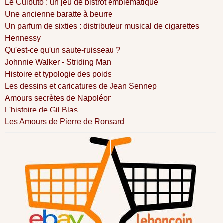
Le Culbuto : un jeu de bistrot emblématique
Une ancienne baratte à beurre
Un parfum de sixties : distributeur musical de cigarettes
Hennessy
Qu'est-ce qu'un saute-ruisseau ?
Johnnie Walker - Striding Man
Histoire et typologie des poids
Les dessins et caricatures de Jean Sennep
Amours secrètes de Napoléon
L'histoire de Gil Blas.
Les Amours de Pierre de Ronsard