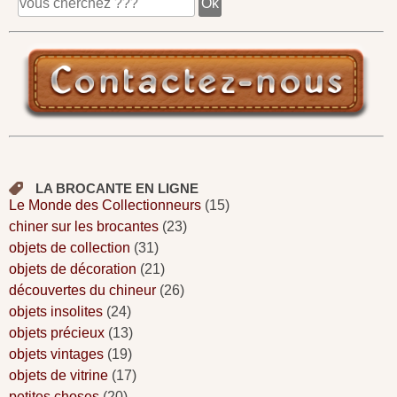
LA BROCANTE EN LIGNE
Le Monde des Collectionneurs
(15)
chiner sur les brocantes
(23)
objets de collection
(31)
objets de décoration
(21)
découvertes du chineur
(26)
objets insolites
(24)
objets précieux
(13)
objets vintages
(19)
objets de vitrine
(17)
petites choses
(20)