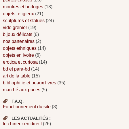
montres et horloges
(13)
objets religieux
(21)
sculptures et statues
(24)
vide grenier
(19)
bijoux délicats
(6)
nos partenaires
(2)
objets ethniques
(14)
objets en ivoire
(6)
erotica et curiosa
(14)
bd et para-bd
(14)
art de la table
(15)
bibliophilie et beaux livres
(35)
marché aux puces
(5)
F.A.Q.
Fonctionnement du site
(3)
LES ACTUALITÉS :
le chineur en direct
(26)