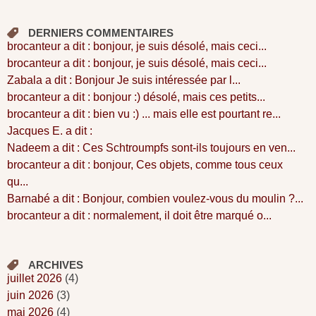
DERNIERS COMMENTAIRES
brocanteur a dit : bonjour, je suis désolé, mais ceci...
brocanteur a dit : bonjour, je suis désolé, mais ceci...
Zabala a dit : Bonjour Je suis intéressée par l...
brocanteur a dit : bonjour :) désolé, mais ces petits...
brocanteur a dit : bien vu :) ... mais elle est pourtant re...
Jacques E. a dit :
Nadeem a dit : Ces Schtroumpfs sont-ils toujours en ven...
brocanteur a dit : bonjour, Ces objets, comme tous ceux
qu...
Barnabé a dit : Bonjour, combien voulez-vous du moulin ?...
brocanteur a dit : normalement, il doit être marqué o...
ARCHIVES
juillet 2026
(4)
juin 2026
(3)
mai 2026
(4)