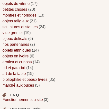
objets de vitrine
(17)
petites choses
(20)
montres et horloges
(13)
objets religieux
(21)
sculptures et statues
(24)
vide grenier
(19)
bijoux délicats
(6)
nos partenaires
(2)
objets ethniques
(14)
objets en ivoire
(6)
erotica et curiosa
(14)
bd et para-bd
(14)
art de la table
(15)
bibliophilie et beaux livres
(35)
marché aux puces
(5)
F.A.Q.
Fonctionnement du site
(3)