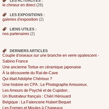
LES ACTUALITÉS :
le chineur en direct
(26)
LES EXPOSITIONS :
galeries d'exposition
(2)
LIENS UTILES :
nos partenaires
(2)
DERNIERS ARTICLES
Couple d'oiseaux sur une branche en verre opalescent -
Sabino France
Une ancienne Tortue en céramique japonaise
À la découverte du Rat-de-Cave
Qui était Adolphe Chérioux ?
Une histoire en CPA : Le Photographe Amoureux.
Les Amours de Psyché et de Cupidon .
Un Illustrateur français : Chéri Hérouard
Belgique : La Faïencerie Hubert Bequet
Les Formes et Moules à Chapeaux