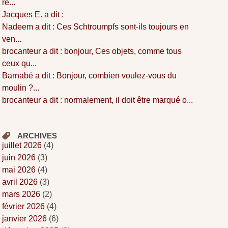
re...
Jacques E. a dit :
Nadeem a dit : Ces Schtroumpfs sont-ils toujours en
ven...
brocanteur a dit : bonjour, Ces objets, comme tous
ceux qu...
Barnabé a dit : Bonjour, combien voulez-vous du
moulin ?...
brocanteur a dit : normalement, il doit être marqué o...
ARCHIVES
juillet 2026
(4)
juin 2026
(3)
mai 2026
(4)
avril 2026
(3)
mars 2026
(2)
février 2026
(4)
janvier 2026
(6)