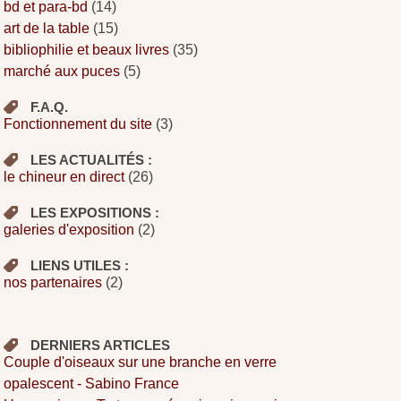
bd et para-bd
(14)
art de la table
(15)
bibliophilie et beaux livres
(35)
marché aux puces
(5)
F.A.Q.
Fonctionnement du site
(3)
LES ACTUALITÉS :
le chineur en direct
(26)
LES EXPOSITIONS :
galeries d'exposition
(2)
LIENS UTILES :
nos partenaires
(2)
DERNIERS ARTICLES
Couple d'oiseaux sur une branche en verre
opalescent - Sabino France