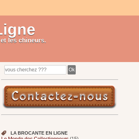
Ligne
et les chineurs.
LA BROCANTE EN LIGNE
Le Monde des Collectionneurs
(15)