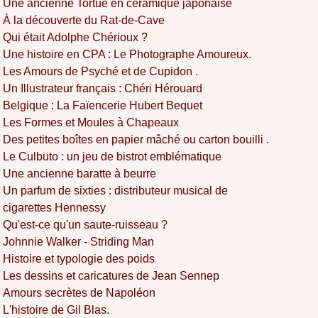
Une ancienne Tortue en céramique japonaise
À la découverte du Rat-de-Cave
Qui était Adolphe Chérioux ?
Une histoire en CPA : Le Photographe Amoureux.
Les Amours de Psyché et de Cupidon .
Un Illustrateur français : Chéri Hérouard
Belgique : La Faïencerie Hubert Bequet
Les Formes et Moules à Chapeaux
Des petites boîtes en papier mâché ou carton bouilli .
Le Culbuto : un jeu de bistrot emblématique
Une ancienne baratte à beurre
Un parfum de sixties : distributeur musical de
cigarettes Hennessy
Qu'est-ce qu'un saute-ruisseau ?
Johnnie Walker - Striding Man
Histoire et typologie des poids
Les dessins et caricatures de Jean Sennep
Amours secrètes de Napoléon
L'histoire de Gil Blas.