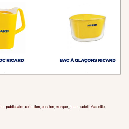
ies
,
publicitaire
,
collection
,
passion
,
marque
,
jaune
,
soleil
,
Marseille
,