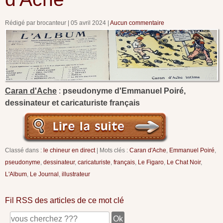
Rédigé par brocanteur
05 avril 2024
Aucun commentaire
Caran d'Ache
:
pseudonyme d'Emmanuel Poiré,
dessinateur et caricaturiste français
Classé dans :
le chineur en direct
Mots clés :
Caran d'Ache
,
Emmanuel Poiré
,
pseudonyme
,
dessinateur
,
caricaturiste
,
français
,
Le Figaro
,
Le Chat Noir
,
L'Album
,
Le Journal
,
illustrateur
Fil RSS des articles de ce mot clé