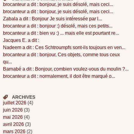
brocanteur a dit : bonjour, je suis désolé, mais ceci...
brocanteur a dit : bonjour, je suis désolé, mais ceci...
Zabala a dit : Bonjour Je suis intéressée par l...
brocanteur a dit : bonjour :) désolé, mais ces petits...
brocanteur a dit : bien vu :) ... mais elle est pourtant re...
Jacques E. a dit :
Nadeem a dit : Ces Schtroumpfs sont-ils toujours en ven...
brocanteur a dit : bonjour, Ces objets, comme tous ceux
qu...
Barnabé a dit : Bonjour, combien voulez-vous du moulin ?...
brocanteur a dit : normalement, il doit être marqué o...
ARCHIVES
juillet 2026
(4)
juin 2026
(3)
mai 2026
(4)
avril 2026
(3)
mars 2026
(2)