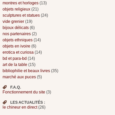
montres et horloges
(13)
objets religieux
(21)
sculptures et statues
(24)
vide grenier
(19)
bijoux délicats
(6)
nos partenaires
(2)
objets ethniques
(14)
objets en ivoire
(6)
erotica et curiosa
(14)
bd et para-bd
(14)
art de la table
(15)
bibliophilie et beaux livres
(35)
marché aux puces
(5)
F.A.Q.
Fonctionnement du site
(3)
LES ACTUALITÉS :
le chineur en direct
(26)