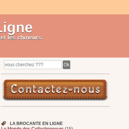
Ligne
et les chineurs.
LA BROCANTE EN LIGNE
Le Monde des Collectionneurs
(15)