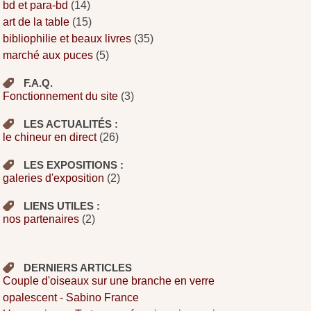
bd et para-bd
(14)
art de la table
(15)
bibliophilie et beaux livres
(35)
marché aux puces
(5)
F.A.Q.
Fonctionnement du site
(3)
LES ACTUALITÉS :
le chineur en direct
(26)
LES EXPOSITIONS :
galeries d'exposition
(2)
LIENS UTILES :
nos partenaires
(2)
DERNIERS ARTICLES
Couple d'oiseaux sur une branche en verre
opalescent - Sabino France