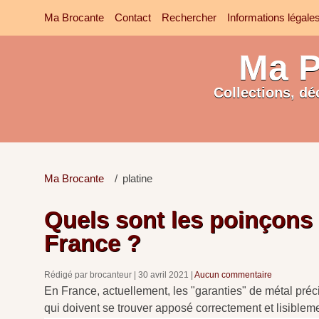
Ma Brocante
Contact
Rechercher
Informations légale
Ma P
Collections, dé
Ma Brocante
platine
Quels sont les poinçons p
France ?
Rédigé par brocanteur
30 avril 2021
Aucun commentaire
En France, actuellement, les "garanties" de métal préc
qui doivent se trouver apposé correctement et lisiblem