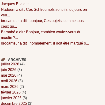
Jacques E. a dit :
Nadeem a dit : Ces Schtroumpfs sont-ils toujours en
ven...
brocanteur a dit : bonjour, Ces objets, comme tous
ceux qu...
Barnabé a dit : Bonjour, combien voulez-vous du
moulin ?...
brocanteur a dit : normalement, il doit être marqué o...
ARCHIVES
juillet 2026
(4)
juin 2026
(3)
mai 2026
(4)
avril 2026
(3)
mars 2026
(2)
février 2026
(4)
janvier 2026
(6)
décembre 2025
(3)