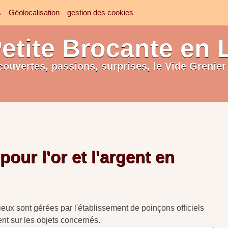
s
Géolocalisation
gestion des cookies
etite Brocante en 
couvertes, passions, surprises, le Vide Grenier 
our l'or et l'argent en
ieux sont gérées par l'établissement de poinçons officiels
ent sur les objets concernés.