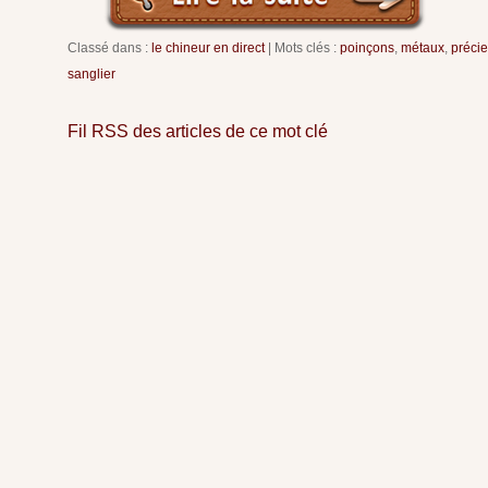
Classé dans :
le chineur en direct
Mots clés :
poinçons
,
métaux
,
préci
sanglier
Fil RSS des articles de ce mot clé