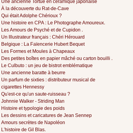
Une ancienne Tortue en céramique japonaise
À la découverte du Rat-de-Cave
Qui était Adolphe Chérioux ?
Une histoire en CPA : Le Photographe Amoureux.
Les Amours de Psyché et de Cupidon .
Un Illustrateur français : Chéri Hérouard
Belgique : La Faïencerie Hubert Bequet
Les Formes et Moules à Chapeaux
Des petites boîtes en papier mâché ou carton bouilli .
Le Culbuto : un jeu de bistrot emblématique
Une ancienne baratte à beurre
Un parfum de sixties : distributeur musical de
cigarettes Hennessy
Qu'est-ce qu'un saute-ruisseau ?
Johnnie Walker - Striding Man
Histoire et typologie des poids
Les dessins et caricatures de Jean Sennep
Amours secrètes de Napoléon
L'histoire de Gil Blas.