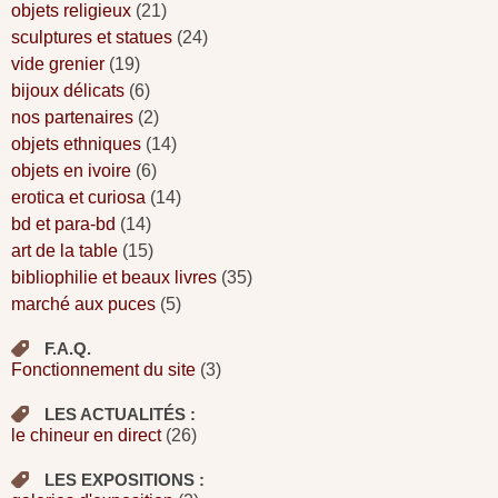
objets religieux
(21)
sculptures et statues
(24)
vide grenier
(19)
bijoux délicats
(6)
nos partenaires
(2)
objets ethniques
(14)
objets en ivoire
(6)
erotica et curiosa
(14)
bd et para-bd
(14)
art de la table
(15)
bibliophilie et beaux livres
(35)
marché aux puces
(5)
F.A.Q.
Fonctionnement du site
(3)
LES ACTUALITÉS :
le chineur en direct
(26)
LES EXPOSITIONS :