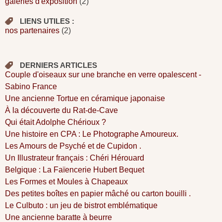
galeries d'exposition
(2)
LIENS UTILES :
nos partenaires
(2)
DERNIERS ARTICLES
Couple d'oiseaux sur une branche en verre opalescent -
Sabino France
Une ancienne Tortue en céramique japonaise
À la découverte du Rat-de-Cave
Qui était Adolphe Chérioux ?
Une histoire en CPA : Le Photographe Amoureux.
Les Amours de Psyché et de Cupidon .
Un Illustrateur français : Chéri Hérouard
Belgique : La Faïencerie Hubert Bequet
Les Formes et Moules à Chapeaux
Des petites boîtes en papier mâché ou carton bouilli .
Le Culbuto : un jeu de bistrot emblématique
Une ancienne baratte à beurre