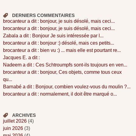
DERNIERS COMMENTAIRES
brocanteur a dit : bonjour, je suis désolé, mais ceci...
brocanteur a dit : bonjour, je suis désolé, mais ceci...
Zabala a dit : Bonjour Je suis intéressée par l...
brocanteur a dit : bonjour :) désolé, mais ces petits...
brocanteur a dit : bien vu :) ... mais elle est pourtant re...
Jacques E. a dit :
Nadeem a dit : Ces Schtroumpfs sont-ils toujours en ven...
brocanteur a dit : bonjour, Ces objets, comme tous ceux
qu...
Barnabé a dit : Bonjour, combien voulez-vous du moulin ?...
brocanteur a dit : normalement, il doit être marqué o...
ARCHIVES
juillet 2026
(4)
juin 2026
(3)
mai 2026
(4)