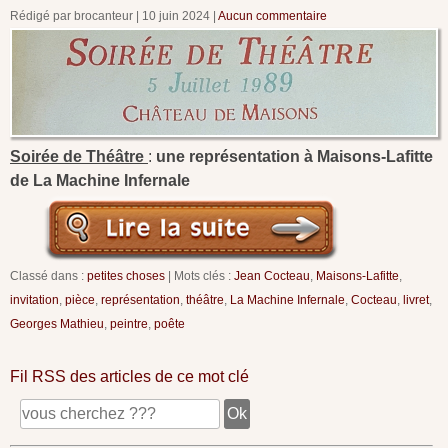
Rédigé par brocanteur
10 juin 2024
Aucun commentaire
Soirée de Théâtre
:
une représentation à Maisons-Lafitte
de La Machine Infernale
Classé dans :
petites choses
Mots clés :
Jean Cocteau
,
Maisons-Lafitte
,
invitation
,
pièce
,
représentation
,
théâtre
,
La Machine Infernale
,
Cocteau
,
livret
,
Georges Mathieu
,
peintre
,
poête
Fil RSS des articles de ce mot clé