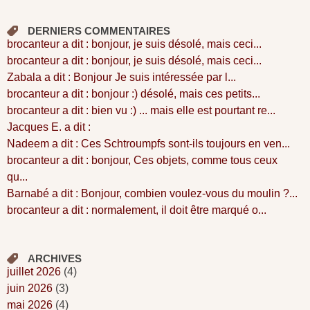
DERNIERS COMMENTAIRES
brocanteur a dit : bonjour, je suis désolé, mais ceci...
brocanteur a dit : bonjour, je suis désolé, mais ceci...
Zabala a dit : Bonjour Je suis intéressée par l...
brocanteur a dit : bonjour :) désolé, mais ces petits...
brocanteur a dit : bien vu :) ... mais elle est pourtant re...
Jacques E. a dit :
Nadeem a dit : Ces Schtroumpfs sont-ils toujours en ven...
brocanteur a dit : bonjour, Ces objets, comme tous ceux
qu...
Barnabé a dit : Bonjour, combien voulez-vous du moulin ?...
brocanteur a dit : normalement, il doit être marqué o...
ARCHIVES
juillet 2026
(4)
juin 2026
(3)
mai 2026
(4)