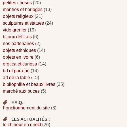
petites choses
(20)
montres et horloges
(13)
objets religieux
(21)
sculptures et statues
(24)
vide grenier
(19)
bijoux délicats
(6)
nos partenaires
(2)
objets ethniques
(14)
objets en ivoire
(6)
erotica et curiosa
(14)
bd et para-bd
(14)
art de la table
(15)
bibliophilie et beaux livres
(35)
marché aux puces
(5)
F.A.Q.
Fonctionnement du site
(3)
LES ACTUALITÉS :
le chineur en direct
(26)