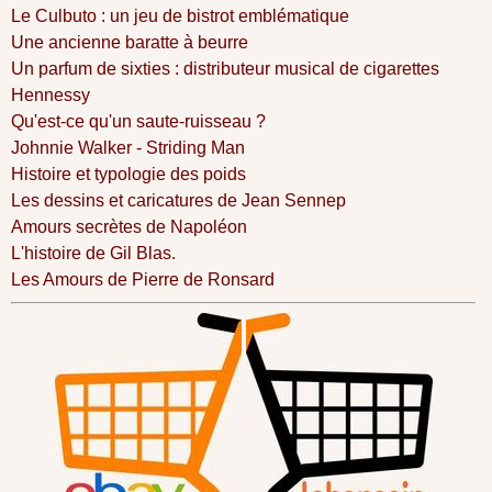
Le Culbuto : un jeu de bistrot emblématique
Une ancienne baratte à beurre
Un parfum de sixties : distributeur musical de cigarettes
Hennessy
Qu'est-ce qu'un saute-ruisseau ?
Johnnie Walker - Striding Man
Histoire et typologie des poids
Les dessins et caricatures de Jean Sennep
Amours secrètes de Napoléon
L'histoire de Gil Blas.
Les Amours de Pierre de Ronsard