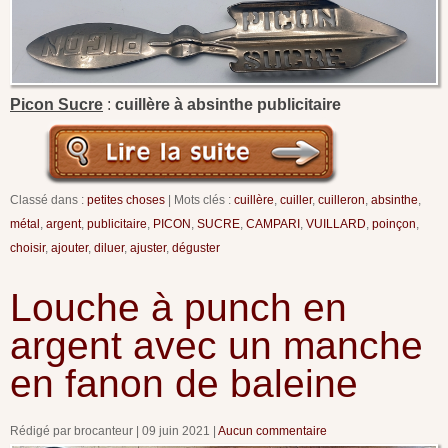
Picon Sucre
:
cuillère à absinthe publicitaire
Classé dans :
petites choses
Mots clés :
cuillère
,
cuiller
,
cuilleron
,
absinthe
,
métal
,
argent
,
publicitaire
,
PICON
,
SUCRE
,
CAMPARI
,
VUILLARD
,
poinçon
,
choisir
,
ajouter
,
diluer
,
ajuster
,
déguster
Louche à punch en
argent avec un manche
en fanon de baleine
Rédigé par brocanteur
09 juin 2021
Aucun commentaire