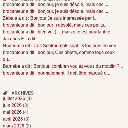
brocanteur a dit : bonjour, je suis désolé, mais ceci...
brocanteur a dit : bonjour, je suis désolé, mais ceci...
Zabala a dit : Bonjour Je suis intéressée par l...
brocanteur a dit : bonjour :) désolé, mais ces petits...
brocanteur a dit : bien vu :) ... mais elle est pourtant re...
Jacques E. a dit :
Nadeem a dit : Ces Schtroumpfs sont-ils toujours en ven...
brocanteur a dit : bonjour, Ces objets, comme tous ceux
qu...
Barnabé a dit : Bonjour, combien voulez-vous du moulin ?...
brocanteur a dit : normalement, il doit être marqué o...
ARCHIVES
juillet 2026
(4)
juin 2026
(3)
mai 2026
(4)
avril 2026
(3)
mars 2026
(2)