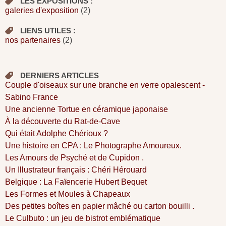
LES EXPOSITIONS :
galeries d'exposition
(2)
LIENS UTILES :
nos partenaires
(2)
DERNIERS ARTICLES
Couple d'oiseaux sur une branche en verre opalescent -
Sabino France
Une ancienne Tortue en céramique japonaise
À la découverte du Rat-de-Cave
Qui était Adolphe Chérioux ?
Une histoire en CPA : Le Photographe Amoureux.
Les Amours de Psyché et de Cupidon .
Un Illustrateur français : Chéri Hérouard
Belgique : La Faïencerie Hubert Bequet
Les Formes et Moules à Chapeaux
Des petites boîtes en papier mâché ou carton bouilli .
Le Culbuto : un jeu de bistrot emblématique