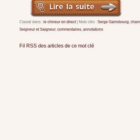
Classé dans :
le chineur en direct
Mots clés :
Serge Gainsbourg
,
chan
Seigneur et Saigneur
,
commentaires
,
annotations
Fil RSS des articles de ce mot clé