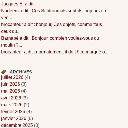
Jacques E. a dit :
Nadeem a dit : Ces Schtroumpfs sont-ils toujours en
ven...
brocanteur a dit : bonjour, Ces objets, comme tous
ceux qu...
Barnabé a dit : Bonjour, combien voulez-vous du
moulin ?...
brocanteur a dit : normalement, il doit être marqué o...
ARCHIVES
juillet 2026
(4)
juin 2026
(3)
mai 2026
(4)
avril 2026
(3)
mars 2026
(2)
février 2026
(4)
janvier 2026
(6)
décembre 2025
(3)