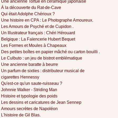
Une ancienne Tortue en céramique japonaise
À la découverte du Rat-de-Cave
Qui était Adolphe Chérioux ?
Une histoire en CPA : Le Photographe Amoureux.
Les Amours de Psyché et de Cupidon .
Un Illustrateur français : Chéri Hérouard
Belgique : La Faïencerie Hubert Bequet
Les Formes et Moules à Chapeaux
Des petites boîtes en papier mâché ou carton bouilli .
Le Culbuto : un jeu de bistrot emblématique
Une ancienne baratte à beurre
Un parfum de sixties : distributeur musical de
cigarettes Hennessy
Qu'est-ce qu'un saute-ruisseau ?
Johnnie Walker - Striding Man
Histoire et typologie des poids
Les dessins et caricatures de Jean Sennep
Amours secrètes de Napoléon
L'histoire de Gil Blas.