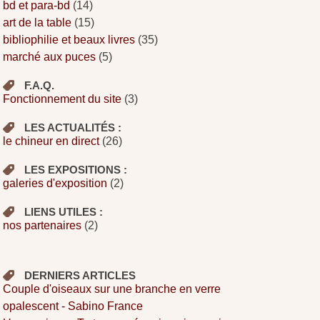
bd et para-bd
(14)
art de la table
(15)
bibliophilie et beaux livres
(35)
marché aux puces
(5)
F.A.Q.
Fonctionnement du site
(3)
LES ACTUALITÉS :
le chineur en direct
(26)
LES EXPOSITIONS :
galeries d'exposition
(2)
LIENS UTILES :
nos partenaires
(2)
DERNIERS ARTICLES
Couple d'oiseaux sur une branche en verre
opalescent - Sabino France