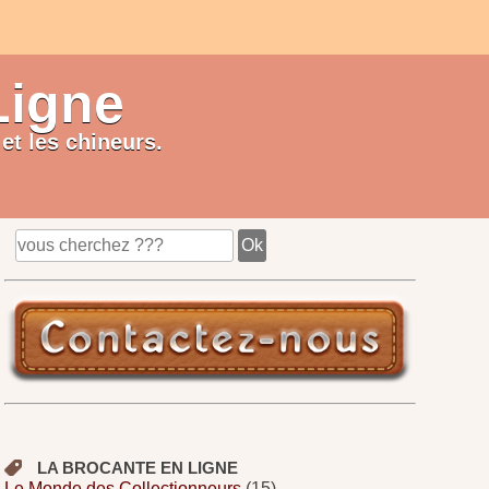
Ligne
et les chineurs.
LA BROCANTE EN LIGNE
Le Monde des Collectionneurs
(15)