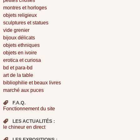
petites choses
montres et horloges
objets religieux
sculptures et statues
vide grenier
bijoux délicats
objets ethniques
objets en ivoire
erotica et curiosa
bd et para-bd
art de la table
bibliophilie et beaux livres
marché aux puces
F.A.Q.
Fonctionnement du site
LES ACTUALITÉS :
le chineur en direct
LES EXPOSITIONS :