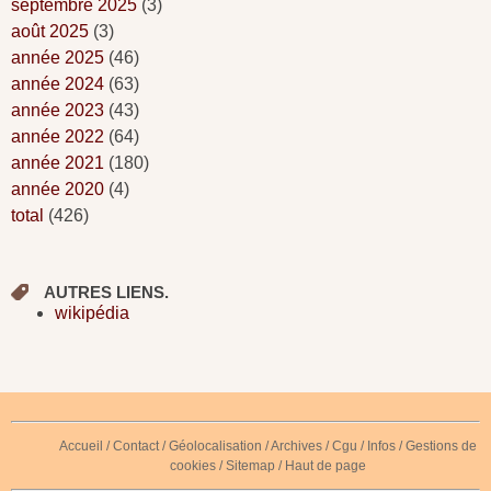
septembre 2025
(3)
août 2025
(3)
année 2025
(46)
année 2024
(63)
année 2023
(43)
année 2022
(64)
année 2021
(180)
année 2020
(4)
total
(426)
AUTRES LIENS.
wikipédia
Accueil
/
Contact
/
Géolocalisation
/
Archives
/
Cgu
/
Infos
/
Gestions de
cookies
/
Sitemap
/
Haut de page