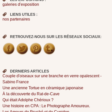
galeries d'exposition
LIENS UTILES :
nos partenaires
RETROUVEZ-NOUS SUR LES RÉSEAUX SOCIAUX:
DERNIERS ARTICLES
Couple d'oiseaux sur une branche en verre opalescent -
Sabino France
Une ancienne Tortue en céramique japonaise
À la découverte du Rat-de-Cave
Qui était Adolphe Chérioux ?
Une histoire en CPA : Le Photographe Amoureux.
Les Amours de Psyché et de Cupidon .