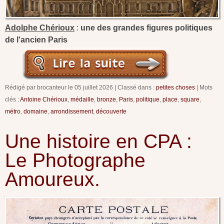
Adolphe Chérioux
:
une des grandes figures politiques
de l'ancien Paris
Rédigé par brocanteur le
05 juillet 2026
Classé dans :
petites choses
Mots
clés :
Antoine Chérioux
,
médaille
,
bronze
,
Paris
,
politique
,
place
,
square
,
métro
,
domaine
,
arrondissement
,
découverte
Une histoire en CPA :
Le Photographe
Amoureux.