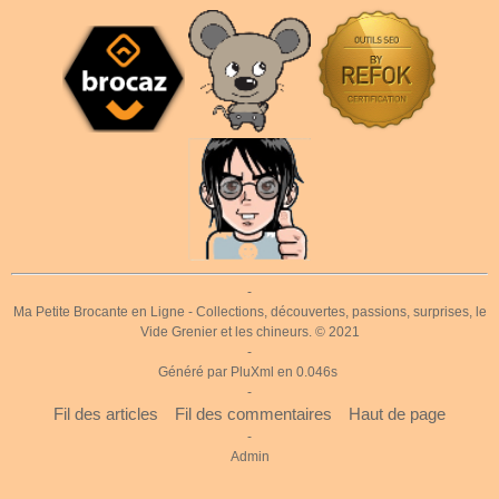
-
Ma Petite Brocante en Ligne
- Collections, découvertes, passions, surprises, le
Vide Grenier et les chineurs. © 2021
-
Généré par
PluXml
en 0.046s
-
Fil des articles
Fil des commentaires
Haut de page
-
Admin