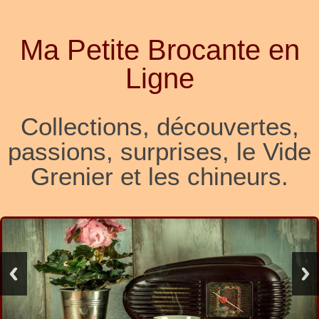
Ma Petite Brocante en
Ligne
Collections, découvertes,
passions, surprises, le Vide
Grenier et les chineurs.
Contemporains, anciens ou, surtout,
vintages, des objets de toutes les