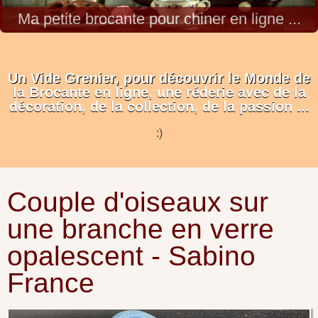
époques.
Un Vide Grenier, pour découvrir le Monde de
la Brocante en ligne, une réderie avec de la
décoration, de la collection, de la passion ...
:)
Couple d'oiseaux sur
une branche en verre
opalescent - Sabino
France