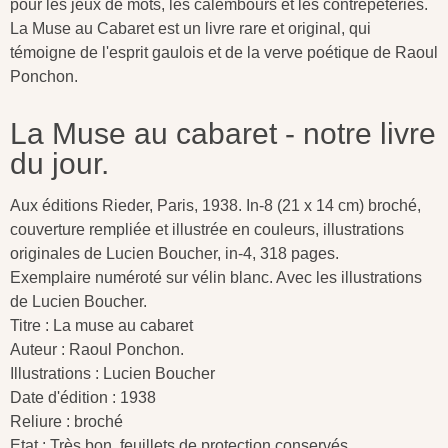
pour les jeux de mots, les calembours et les contrepèteries.
La Muse au Cabaret est un livre rare et original, qui
témoigne de l'esprit gaulois et de la verve poétique de Raoul
Ponchon.
La Muse au cabaret - notre livre
du jour.
Aux éditions Rieder, Paris, 1938. In-8 (21 x 14 cm) broché,
couverture rempliée et illustrée en couleurs, illustrations
originales de Lucien Boucher, in-4, 318 pages.
Exemplaire numéroté sur vélin blanc. Avec les illustrations
de Lucien Boucher.‎
Titre : La muse au cabaret
Auteur : Raoul Ponchon.
Illustrations : Lucien Boucher
Date d'édition : 1938
Reliure : broché
Etat : Très bon, feuillets de protection conservés