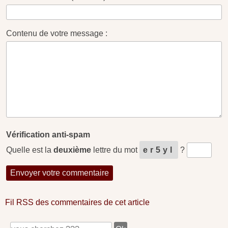
Contenu de votre message :
Vérification anti-spam
Quelle est la
deuxième
lettre du mot
er5yl
?
Fil RSS des commentaires de cet article