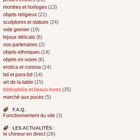
montres et horloges
(13)
objets religieux
(21)
sculptures et statues
(24)
vide grenier
(19)
bijoux délicats
(6)
nos partenaires
(2)
objets ethniques
(14)
objets en ivoire
(6)
erotica et curiosa
(14)
bd et para-bd
(14)
art de la table
(15)
bibliophilie et beaux livres
(35)
marché aux puces
(5)
F.A.Q.
Fonctionnement du site
(3)
LES ACTUALITÉS :
le chineur en direct
(26)