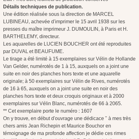
Détails techniques de publication.
Une édition réalisée sous la direction de MARCEL
LUBINEAU, achevée d'imprimer le 15 avril 1938 sur les
presses du maître imprimeur J. DUMOULIN, à Paris et H.
BARTHELEMY, directeur.
Les aquarelles de LUCIEN BOUCHER ont été reproduites
par DUVAL et BEAUFUME.
Le tirage a été limité à 15 exemplaires sur Vélin de Hollande
Van Gelder, numérotés de 1 à 15, auxquels on a joint une
suite en noir des planches hors texte et une aquarelle
originale; à 50 exemplaires sur Vélin de Rives, numérotés
de 16 à 65, auxquels on a joint une suite en noir des
planches hors texte et deux croquis originaux et à 2000
exemplaires sur Vélin Blanc, numérotés de 66 à 2065.
** Cet exemplaire porte le numéro : 1607
On y trouve, en début d'ouvrage une dédicace " à mes très
chers amis Jean Richepin et Maurice Bouchor en
témoignage de ma profonde affection je dédie ces rimes