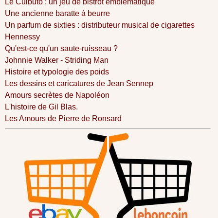
Le Culbuto : un jeu de bistrot emblématique
Une ancienne baratte à beurre
Un parfum de sixties : distributeur musical de cigarettes
Hennessy
Qu'est-ce qu'un saute-ruisseau ?
Johnnie Walker - Striding Man
Histoire et typologie des poids
Les dessins et caricatures de Jean Sennep
Amours secrètes de Napoléon
L'histoire de Gil Blas.
Les Amours de Pierre de Ronsard