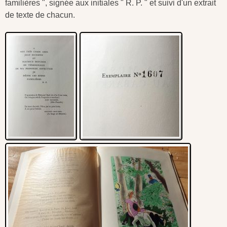
familières ", signée aux initiales " R. P. " et suivi d'un extrait
de texte de chacun.