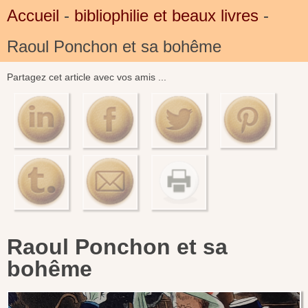
Accueil
-
bibliophilie et beaux livres
-
Raoul Ponchon et sa bohême
Partagez cet article avec vos amis ...
Raoul Ponchon et sa
bohême