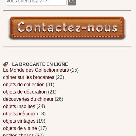
LA BROCANTE EN LIGNE
Le Monde des Collectionneurs
(15)
chiner sur les brocantes
(23)
objets de collection
(31)
objets de décoration
(21)
découvertes du chineur
(26)
objets insolites
(24)
objets précieux
(13)
objets vintages
(19)
objets de vitrine
(17)
petites choses
(20)