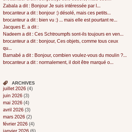
Zabala a dit : Bonjour Je suis intéressée par l...
brocanteur a dit : bonjour :) désolé, mais ces petits...
brocanteur a dit : bien vu :) ... mais elle est pourtant re...
Jacques E. a dit :
Nadeem a dit : Ces Schtroumpfs sont-ils toujours en ven...
brocanteur a dit : bonjour, Ces objets, comme tous ceux
qu...
Barnabé a dit : Bonjour, combien voulez-vous du moulin ?...
brocanteur a dit : normalement, il doit être marqué o...
ARCHIVES
juillet 2026
(4)
juin 2026
(3)
mai 2026
(4)
avril 2026
(3)
mars 2026
(2)
février 2026
(4)
janvier 2026
(6)