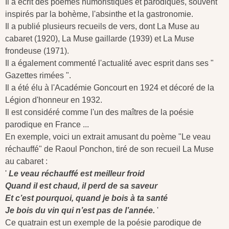
Il a écrit des poèmes humoristiques et parodiques, souvent
inspirés par la bohème, l'absinthe et la gastronomie.
Il a publié plusieurs recueils de vers, dont La Muse au
cabaret (1920), La Muse gaillarde (1939) et La Muse
frondeuse (1971).
Il a également commenté l'actualité avec esprit dans ses "
Gazettes rimées ".
Il a été élu à l'Académie Goncourt en 1924 et décoré de la
Légion d'honneur en 1932.
Il est considéré comme l'un des maîtres de la poésie
parodique en France ...
En exemple, voici un extrait amusant du poème "Le veau
réchauffé" de Raoul Ponchon, tiré de son recueil La Muse
au cabaret :
'
Le veau réchauffé est meilleur froid
Quand il est chaud, il perd de sa saveur
Et c’est pourquoi, quand je bois à ta santé
Je bois du vin qui n’est pas de l’année.
'
Ce quatrain est un exemple de la poésie parodique de